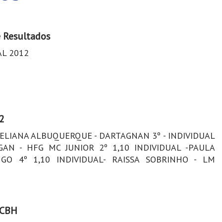
e Resultados
AL 2012
2
 HELIANA ALBUQUERQUE - DARTAGNAN 3º - INDIVIDUAL
GAN - HFG MC JUNIOR 2º 1,10 INDIVIDUAL -PAULA
GO 4º 1,10 INDIVIDUAL- RAISSA SOBRINHO - LM
 CBH