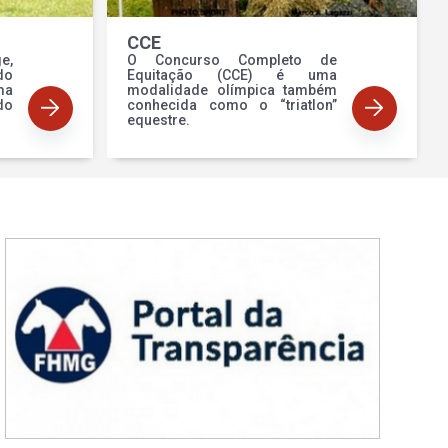
CCE
e,
O Concurso Completo de
o
Equitação (CCE) é uma
ma
modalidade olímpica também
do
conhecida como o “triatlon”
equestre.