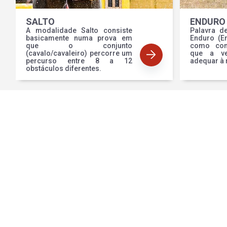
SALTO
ENDURO
A modalidade Salto consiste
Palavra d
basicamente numa prova em
Enduro (E
que o conjunto
como com
(cavalo/cavaleiro) percorre um
que a ve
percurso entre 8 a 12
adequar à 
obstáculos diferentes.