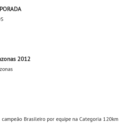
EMPORADA
OS
mazonas 2012
zonas
u campeão Brasileiro por equipe na Categoria 120km