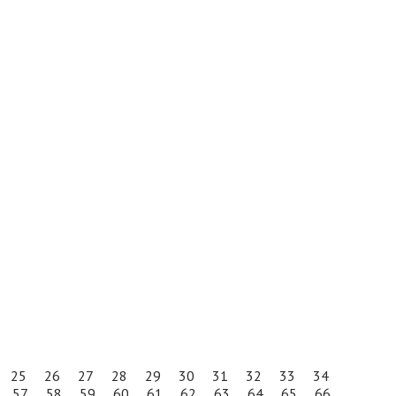
25
26
27
28
29
30
31
32
33
34
57
58
59
60
61
62
63
64
65
66