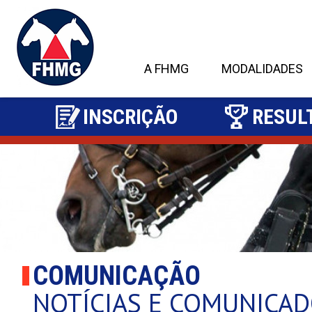
A FHMG
MODALIDADES
INSCRIÇÃO
RESUL
2
COMUNICAÇÃO
NOTÍCIAS E COMUNICA