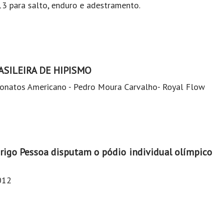
13 para salto, enduro e adestramento.
SILEIRA DE HIPISMO
atos Americano - Pedro Moura Carvalho- Royal Flow
rigo Pessoa disputam o pódio individual olímpico
012