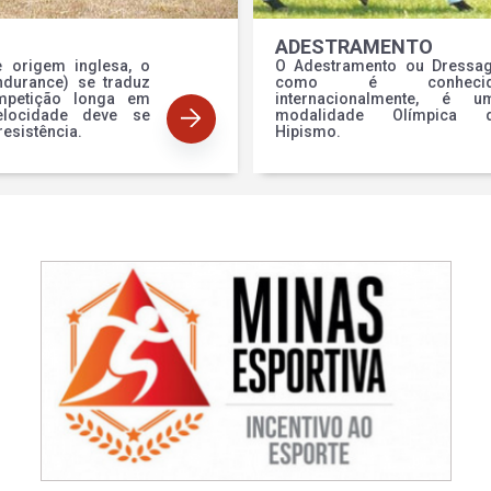
ADESTRAMENTO
e origem inglesa, o
O Adestramento ou Dressag
ndurance) se traduz
como é conhecid
petição longa em
internacionalmente, é u
locidade deve se
modalidade Olímpica 
resistência.
Hipismo.