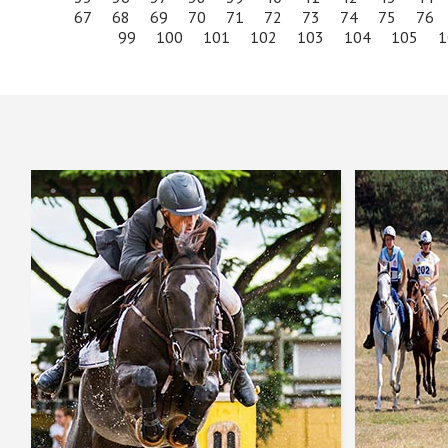
67
68
69
70
71
72
73
74
75
76
99
100
101
102
103
104
105
1