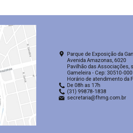
Parque de Exposição da Gam
Avenida Amazonas, 6020
Pavilhão das Associações, s
Gameleira - Cep: 30510-000
Horário de atendimento da
De 08h as 17h
(31) 99878-1838
secretaria@fhmg.com.br