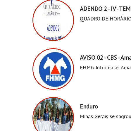
ADENDO 2 - IV - T
QUADRO DE HORÁRI
AVISO 02 - CBS - A
FHMG Informa as Ama
Enduro
Minas Gerais se sagro