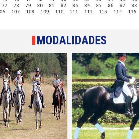
77
78
79
80
81
82
83
84
85
86
87
88
06
107
108
109
110
111
112
113
114
115
MODALIDADES