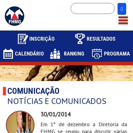
INSCRIÇÃO
RESULTADOS
CALENDÁRIO
RANKING
PROGRAMA
1
2
COMUNICAÇÃO
NOTÍCIAS E COMUNICADOS
30/01/2014
Em 1º de dezembro a Diretoria da
FHMG se reuniu para discutir várias