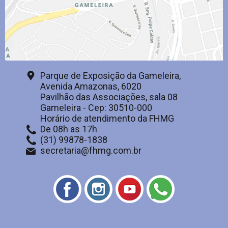
Parque de Exposição da Gameleira,
Avenida Amazonas, 6020
Pavilhão das Associações, sala 08
Gameleira - Cep: 30510-000
Horário de atendimento da FHMG
De 08h as 17h
(31) 99878-1838
secretaria@fhmg.com.br