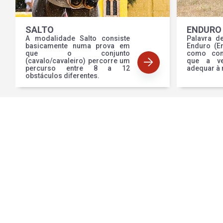
SALTO
ENDURO
A modalidade Salto consiste
Palavra d
basicamente numa prova em
Enduro (E
que o conjunto
como com
(cavalo/cavaleiro) percorre um
que a ve
percurso entre 8 a 12
adequar à 
obstáculos diferentes.