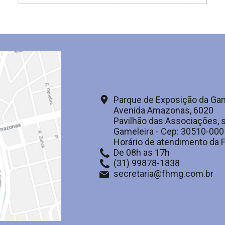
Parque de Exposição da Gam
Avenida Amazonas, 6020
Pavilhão das Associações, s
Gameleira - Cep: 30510-000
Horário de atendimento da
De 08h as 17h
(31) 99878-1838
secretaria@fhmg.com.br