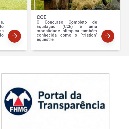
CCE
e,
O Concurso Completo de
o
Equitação (CCE) é uma
ma
modalidade olímpica também
do
conhecida como o “triatlon”
equestre.