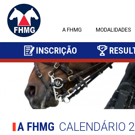
A FHMG
MODALIDADES
INSCRIÇÃO
RESUL
2
A FHMG
CALENDÁRIO 2