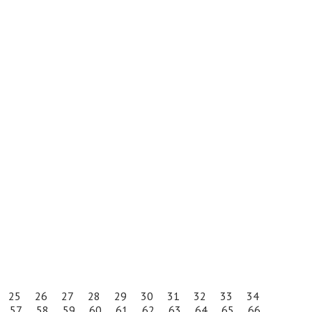
25
26
27
28
29
30
31
32
33
34
57
58
59
60
61
62
63
64
65
66