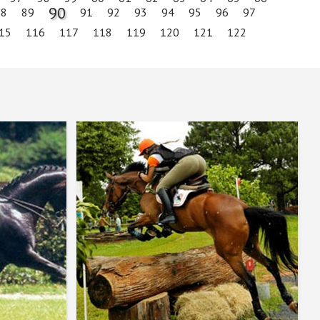
90
88
89
91
92
93
94
95
96
97
15
116
117
118
119
120
121
122