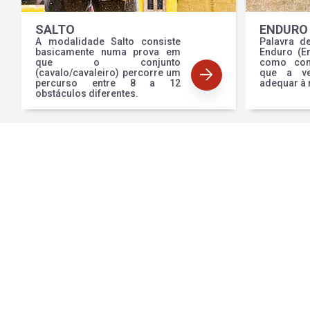
SALTO
ENDURO
A modalidade Salto consiste
Palavra d
basicamente numa prova em
Enduro (E
que o conjunto
como com
(cavalo/cavaleiro) percorre um
que a ve
percurso entre 8 a 12
adequar à 
obstáculos diferentes.