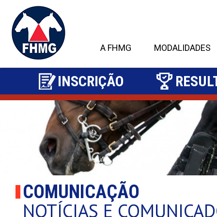
A FHMG
MODALIDADES
INSCRIÇÃO
RESUL
2
COMUNICAÇÃO
NOTÍCIAS E COMUNICA