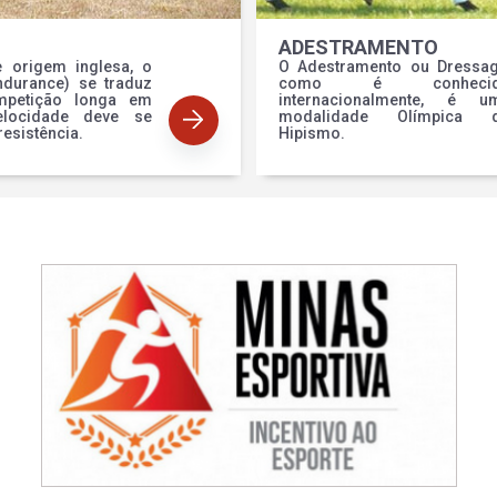
ADESTRAMENTO
e origem inglesa, o
O Adestramento ou Dressag
ndurance) se traduz
como é conhecid
petição longa em
internacionalmente, é u
locidade deve se
modalidade Olímpica 
resistência.
Hipismo.