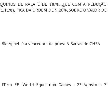
EQUINOS DE RAÇA É DE 18,%, QUE COM A REDUÇÃO
1,11%), FICA DA ORDEM DE 9,20%, SOBRE O VALOR DE
 e Big Appel, é a vencedora da prova 6 Barras do CHSA
llTech FEI World Equestrian Games - 23 Agosto a 7