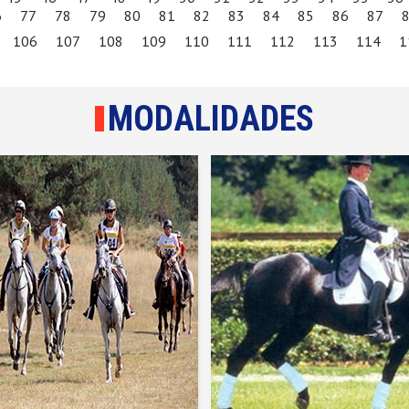
6
77
78
79
80
81
82
83
84
85
86
87
106
107
108
109
110
111
112
113
114
1
MODALIDADES