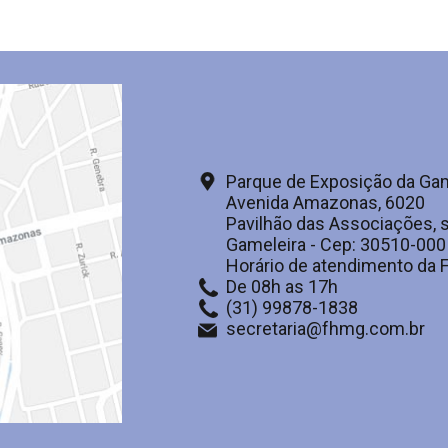
Parque de Exposição da Gam
Avenida Amazonas, 6020
Pavilhão das Associações, s
Gameleira - Cep: 30510-000
Horário de atendimento da
De 08h as 17h
(31) 99878-1838
secretaria@fhmg.com.br