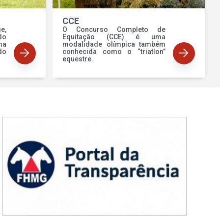
CCE
e,
O Concurso Completo de
o
Equitação (CCE) é uma
ma
modalidade olímpica também
do
conhecida como o “triatlon”
equestre.