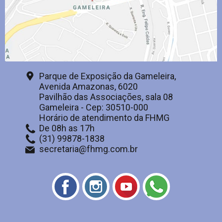
Parque de Exposição da Gameleira,
Avenida Amazonas, 6020
Pavilhão das Associações, sala 08
Gameleira - Cep: 30510-000
Horário de atendimento da FHMG
De 08h as 17h
(31) 99878-1838
secretaria@fhmg.com.br