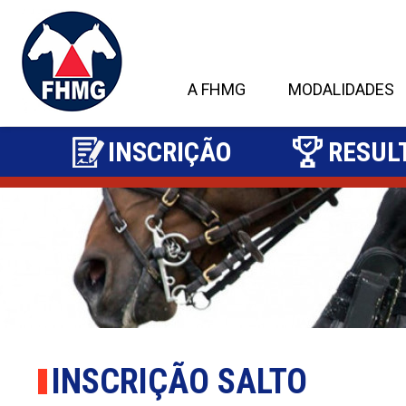
A FHMG
MODALIDADES
INSCRIÇÃO
RESUL
2
INSCRIÇÃO SALTO