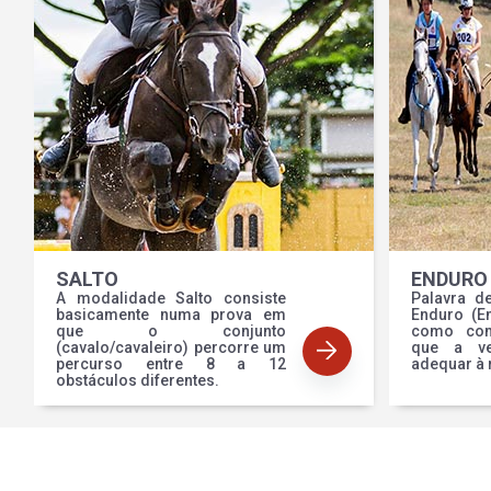
SALTO
ENDURO
A modalidade Salto consiste
Palavra d
basicamente numa prova em
Enduro (E
que o conjunto
como com
(cavalo/cavaleiro) percorre um
que a ve
percurso entre 8 a 12
adequar à 
obstáculos diferentes.