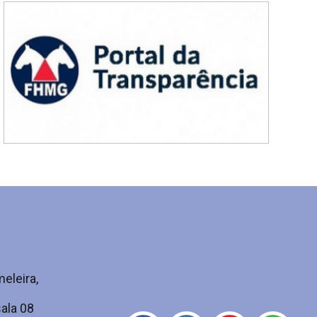
eleira,
ala 08