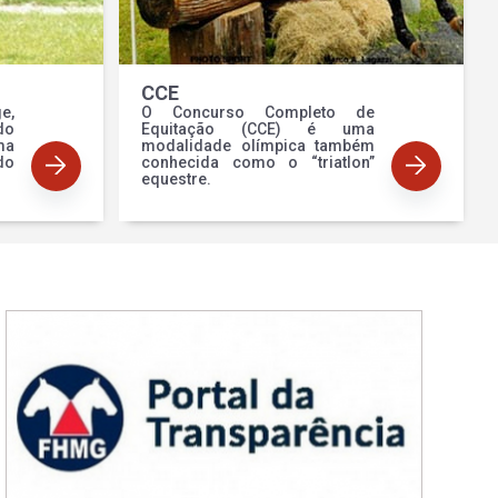
CCE
e,
O Concurso Completo de
o
Equitação (CCE) é uma
ma
modalidade olímpica também
do
conhecida como o “triatlon”
equestre.