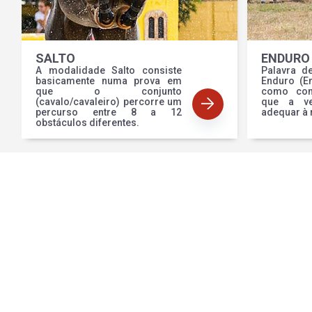
SALTO
ENDURO
A modalidade Salto consiste
Palavra d
basicamente numa prova em
Enduro (E
que o conjunto
como com
(cavalo/cavaleiro) percorre um
que a ve
percurso entre 8 a 12
adequar à 
obstáculos diferentes.