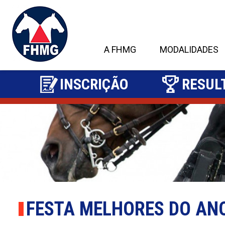
A FHMG
MODALIDADES
INSCRIÇÃO
RESUL
2
FESTA MELHORES DO AN