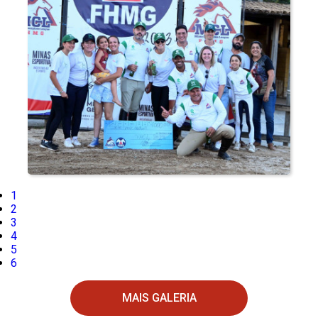
1
2
3
4
5
6
MAIS GALERIA