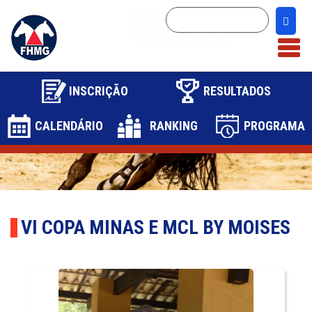
INSCRIÇÃO
RESULTADOS
CALENDÁRIO
RANKING
PROGRAMA
1
2
VI COPA MINAS E MCL BY MOISES