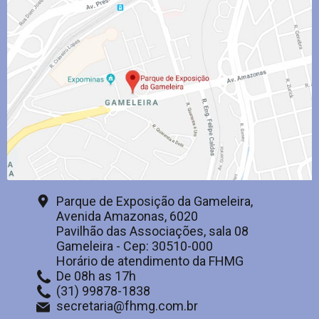
Parque de Exposição da Gameleira,
Avenida Amazonas, 6020
Pavilhão das Associações, sala 08
Gameleira - Cep: 30510-000
Horário de atendimento da FHMG
De 08h as 17h
(31) 99878-1838
secretaria@fhmg.com.br